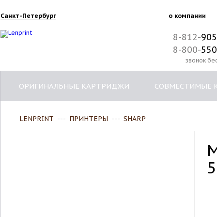
Санкт-Петербург
о компании
8-812-
905
8-800-
550
звонок бе
ОРИГИНАЛЬНЫЕ КАРТРИДЖИ
СОВМЕСТИМЫЕ 
LENPRINT
---
ПРИНТЕРЫ
---
SHARP
М
5