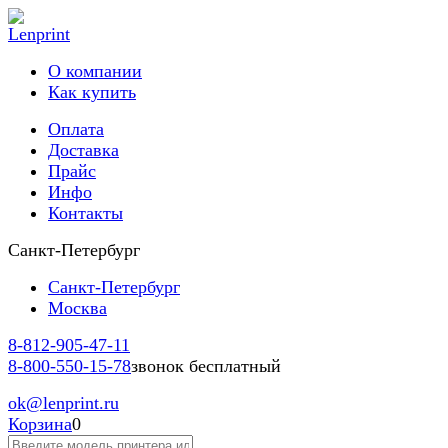
О компании
Как купить
Оплата
Доставка
Прайс
Инфо
Контакты
Санкт-Петербург
Санкт-Петербург
Москва
8-812-
905-47-11
8-800-
550-15-78
звонок бесплатный
ok
@lenprint.ru
Корзина
0