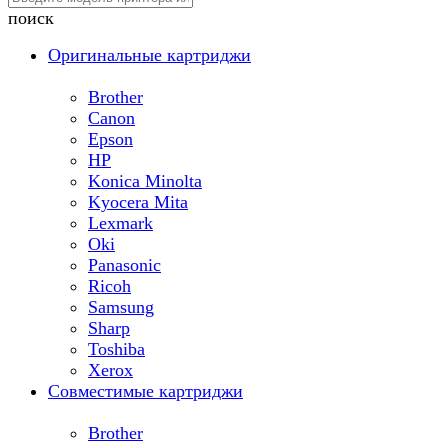
поиск
Оригинальные картриджи
Brother
Canon
Epson
HP
Konica Minolta
Kyocera Mita
Lexmark
Oki
Panasonic
Ricoh
Samsung
Sharp
Toshiba
Xerox
Совместимые картриджи
Brother