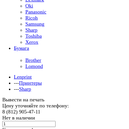
Oki
Panasonic
Ricoh
Samsung
Sharp
Toshiba
Xerox
Бумага
Brother
Lomond
Lenprint
---
Принтеры
---
Sharp
Вывести на печать
Цену уточняйте по телефону:
8 (812) 905-47-11
Нет в наличии