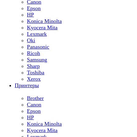
Canon
Epson
HP
Konica Minolta
Kyocera Mita
Lexmark
Oki
Panasonic
Ricoh
Samsung
Sharp
Toshiba
Xerox
Принтеры
Brother
Canon
Epson
HP
Konica Minolta
Kyocera Mita
Lexmark