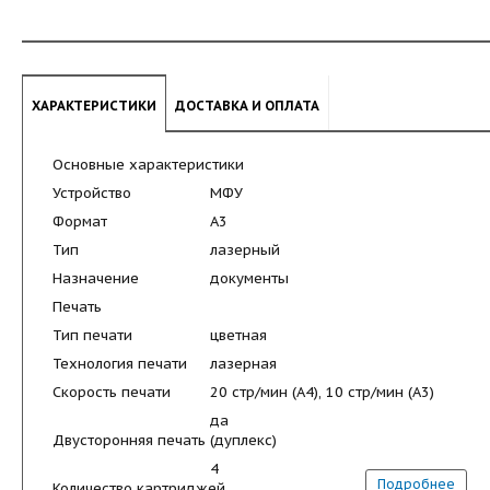
ХАРАКТЕРИСТИКИ
ДОСТАВКА И ОПЛАТА
Основные характеристики
Устройство
МФУ
Формат
A3
Тип
лазерный
Назначение
документы
Печать
Тип печати
цветная
Технология печати
лазерная
Скорость печати
20 стр/мин (A4), 10 стр/мин (A3)
да
Двусторонняя печать (дуплекс)
4
Подробнее
Количество картриджей