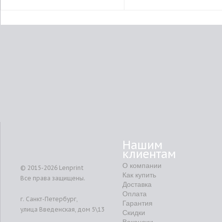
Нашим
клиентам
О компании
© 2015-2026
Lenprint
Как купить
Все права защищены.
Доставка
Оплата
г.
Санкт-Петербург
,
Гарантия
улица Введенская, дом 5\13
Скидки