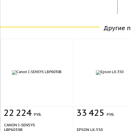
Другие 
22
224
33
425
РУБ.
РУБ.
CANON I-SENSYS
LBP6030B
EPSON LX-350