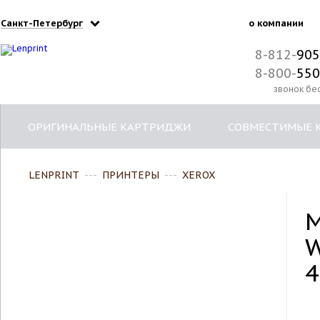
Санкт-Петербург
о компании
8-812-
905
8-800-
550
звонок бе
ОРИГИНАЛЬНЫЕ КАРТРИДЖИ
СОВМЕСТИМЫЕ 
LENPRINT
---
ПРИНТЕРЫ
---
XEROX
4