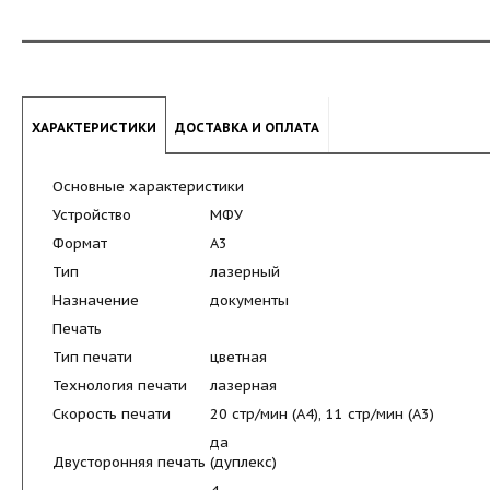
ХАРАКТЕРИСТИКИ
ДОСТАВКА И ОПЛАТА
Основные характеристики
Устройство
МФУ
Формат
A3
Тип
лазерный
Назначение
документы
Печать
Тип печати
цветная
Технология печати
лазерная
Скорость печати
20 стр/мин (A4), 11 стр/мин (A3)
да
Двусторонняя печать (дуплекс)