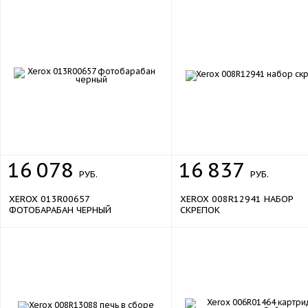
16
078
16
837
РУБ.
РУБ.
XEROX 013R00657
XEROX 008R12941 НАБОР
ФОТОБАРАБАН ЧЕРНЫЙ
СКРЕПОК