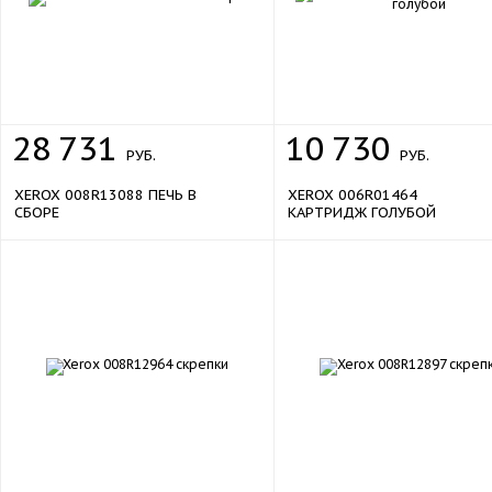
28
731
10
730
РУБ.
РУБ.
XEROX 008R13088 ПЕЧЬ В
XEROX 006R01464
СБОРЕ
КАРТРИДЖ ГОЛУБОЙ