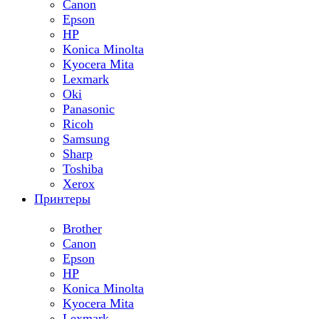
Canon
Epson
HP
Konica Minolta
Kyocera Mita
Lexmark
Oki
Panasonic
Ricoh
Samsung
Sharp
Toshiba
Xerox
Принтеры
Brother
Canon
Epson
HP
Konica Minolta
Kyocera Mita
Lexmark