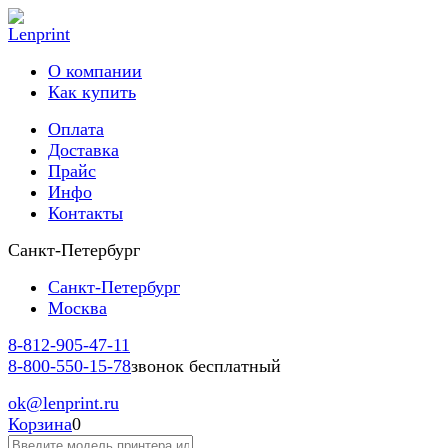
О компании
Как купить
Оплата
Доставка
Прайс
Инфо
Контакты
Санкт-Петербург
Санкт-Петербург
Москва
8-812-
905-47-11
8-800-
550-15-78
звонок бесплатный
ok
@lenprint.ru
Корзина
0