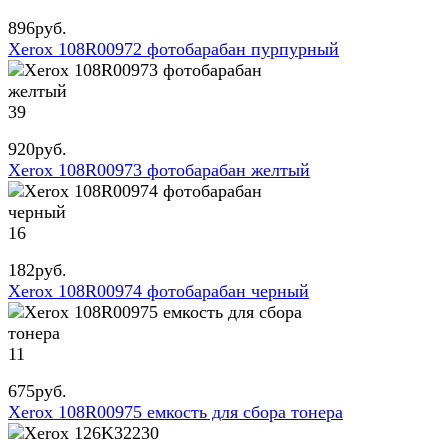
896
руб.
Xerox 108R00972 фотобарабан пурпурный
39
920
руб.
Xerox 108R00973 фотобарабан желтый
16
182
руб.
Xerox 108R00974 фотобарабан черный
11
675
руб.
Xerox 108R00975 емкость для сбора тонера