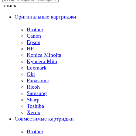
поиск
Оригинальные картриджи
Brother
Canon
Epson
HP
Konica Minolta
Kyocera Mita
Lexmark
Oki
Panasonic
Ricoh
Samsung
Sharp
Toshiba
Xerox
Совместимые картриджи
Brother