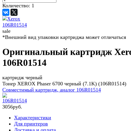
Количество:
1
sale
*Внешний вид упаковки картриджа может отличаться
Оригинальный картридж Xer
106R01514
картридж черный
Тонер XEROX Phaser 6700 черный (7.1K) (106R01514)
Совместимый картридж, аналог
106R01514
3
056
руб.
Характеристики
Для принтеров
Доставка и оплата