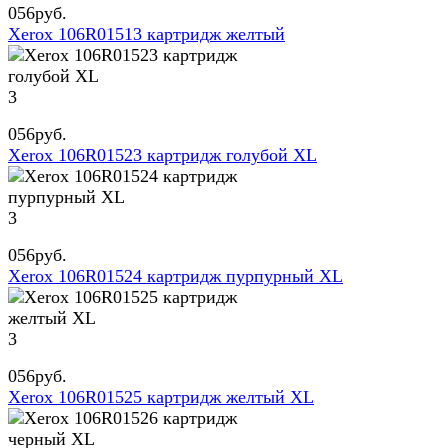
056
руб.
Xerox 106R01513 картридж желтый
3
056
руб.
Xerox 106R01523 картридж голубой XL
3
056
руб.
Xerox 106R01524 картридж пурпурный XL
3
056
руб.
Xerox 106R01525 картридж желтый XL