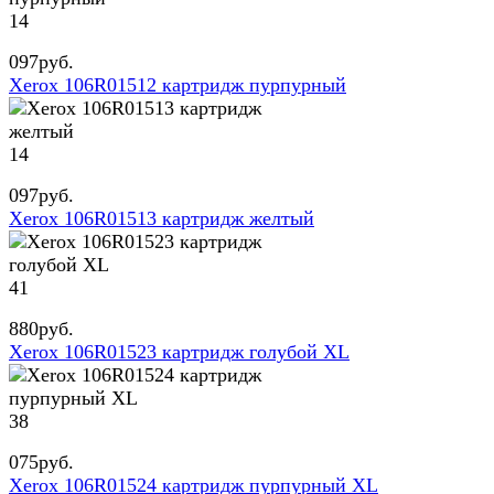
14
097
руб.
Xerox 106R01512 картридж пурпурный
14
097
руб.
Xerox 106R01513 картридж желтый
41
880
руб.
Xerox 106R01523 картридж голубой XL
38
075
руб.
Xerox 106R01524 картридж пурпурный XL