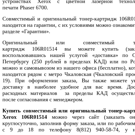
устройствах Xerox с цветной лазерной технол
печати Phaser 6700.
Совместимый и оригинальный тонер-картридж 106R01
находится на гарантии, с их условиями можно ознакоми
разделе «Гарантии».
Оригинальный или совместимый то
картридж 106R01514 вы можете купить (зака
воспользовавшись нашей услугой «доставка» по С
Петербургу (250 рублей в пределах КАД) или по Ро
можно и самовывозом из нашего офиса (бесплатно), к
находится рядом с метро Чкаловская (Чкаловский про
19). При оформлении заказа, Вы также можете ук
доставку в наиболее удобное для вас время. Дос
расходных материалов за пределы КАД осуществл
после согласования с менеджером.
Купить совместимый или оригинальный тонер-кар
Xerox 106R01514
можно через сайт (заказать он
круглосуточно, заполнив форму заказа, или по рабочи
с 9 до 18 по телефону 8(812) 940-58-74, у 