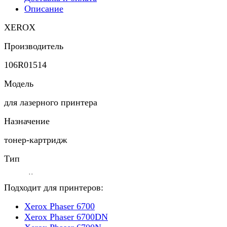
Описание
XEROX
Производитель
106R01514
Модель
для лазерного принтера
Назначение
тонер-картридж
Тип
черный
Подходит для принтеров:
Цвет отпечатка
Xerox Phaser 6700
7 100 страниц
Xerox Phaser 6700DN