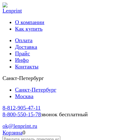
О компании
Как купить
Оплата
Доставка
Прайс
Инфо
Контакты
Санкт-Петербург
Санкт-Петербург
Москва
8-812-
905-47-11
8-800-
550-15-78
звонок бесплатный
ok
@lenprint.ru
Корзина
0