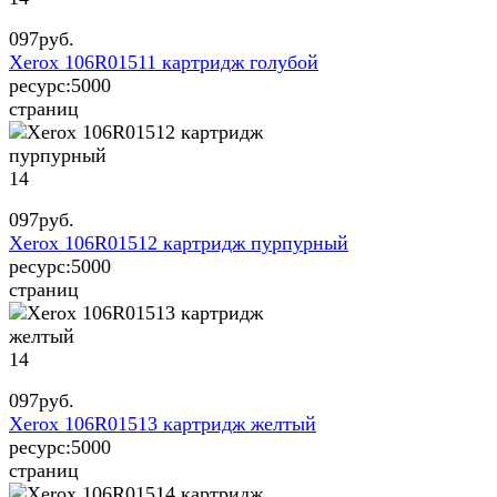
097
руб.
Xerox 106R01511 картридж голубой
ресурс:
5000
страниц
14
097
руб.
Xerox 106R01512 картридж пурпурный
ресурс:
5000
страниц
14
097
руб.
Xerox 106R01513 картридж желтый
ресурс:
5000
страниц