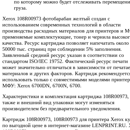
по которому можно будет отслеживать перемещен
груза.
Xerox 108R00973 фотобарабан желтый создан с
использованием современных технологий в области
производства расходных материалов для принтеров и 
применяемые комплектующие, тонер и чернила высоко
качества. Ресурс картриджа позволяет напечатать около
50000 тыс. страниц при соблюдении 5% заполнения.
Заявленный средний ресурс указан в соответствии со
стандартом ISO/IEC 19752. Фактический ресурс печати
может значительно отличаться в зависимости от печата
материалов и других факторов. Картридж рекомендуетс
использовать только с совместимыми моделями принтер
МФУ: Xerox 6700DN, 6700N, 6700.
Характеристики и комплектация картриджа 108R00973,
также и внешний вид упаковки могут изменяться
производителем без предварительного уведомления.
Картридж 108R00973, 108R00973 для принтера Xerox к
по выгодной цене в интернет-магазине LENPRINT.RU. 