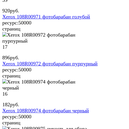
920
руб.
Xerox 108R00971 фотобарабан голубой
ресурс:
50000
страниц
17
896
руб.
Xerox 108R00972 фотобарабан пурпурный
ресурс:
50000
страниц
16
182
руб.
Xerox 108R00974 фотобарабан черный
ресурс:
50000
страниц