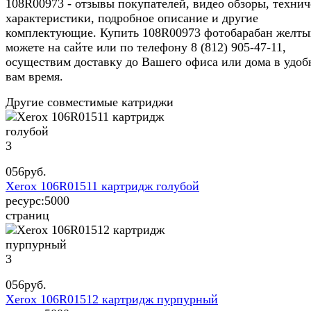
108R00973 - отзывы покупателей, видео обзоры, технич
характеристики, подробное описание и другие
комплектующие. Купить 108R00973 фотобарабан желт
можете на сайте или по телефону 8 (812) 905-47-11,
осуществим доставку до Вашего офиса или дома в удоб
вам время.
Другие совместимые катриджи
3
056
руб.
Xerox 106R01511 картридж голубой
ресурс:
5000
страниц
3
056
руб.
Xerox 106R01512 картридж пурпурный