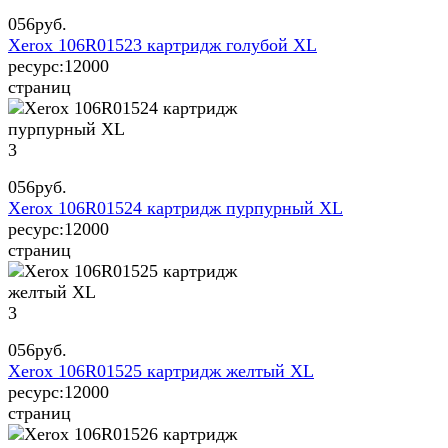
056
руб.
Xerox 106R01523 картридж голубой XL
ресурс:
12000
страниц
3
056
руб.
Xerox 106R01524 картридж пурпурный XL
ресурс:
12000
страниц
3
056
руб.
Xerox 106R01525 картридж желтый XL
ресурс:
12000
страниц