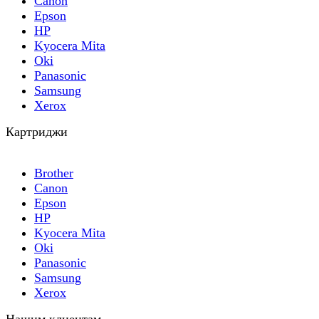
Canon
Epson
HP
Kyocera Mita
Oki
Panasonic
Samsung
Xerox
Картриджи
Brother
Canon
Epson
HP
Kyocera Mita
Oki
Panasonic
Samsung
Xerox
Нашим клиентам