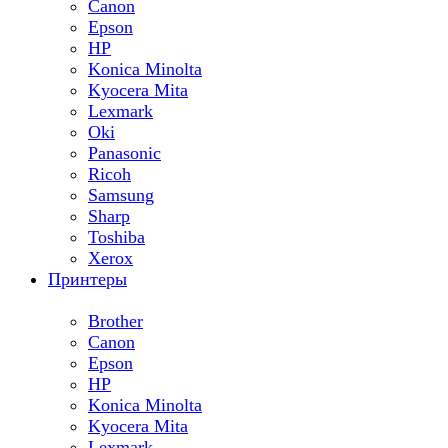
Canon
Epson
HP
Konica Minolta
Kyocera Mita
Lexmark
Oki
Panasonic
Ricoh
Samsung
Sharp
Toshiba
Xerox
Принтеры
Brother
Canon
Epson
HP
Konica Minolta
Kyocera Mita
Lexmark