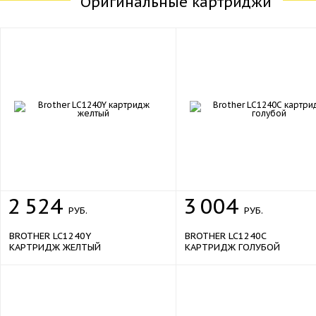
Оригинальные картриджи
2
524
3
004
РУБ.
РУБ.
BROTHER LC1240Y
BROTHER LC1240C
КАРТРИДЖ ЖЕЛТЫЙ
КАРТРИДЖ ГОЛУБОЙ