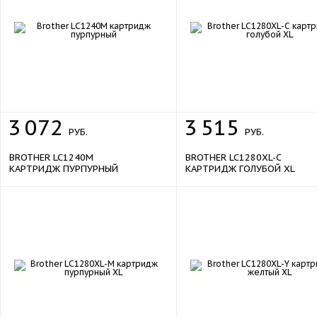
3
072
3
515
РУБ.
РУБ.
BROTHER LC1240M
BROTHER LC1280XL-C
КАРТРИДЖ ПУРПУРНЫЙ
КАРТРИДЖ ГОЛУБОЙ XL