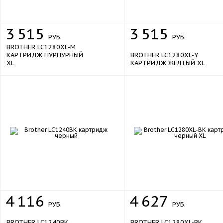
3
515
3
515
РУБ.
РУБ.
BROTHER LC1280XL-M
КАРТРИДЖ ПУРПУРНЫЙ
BROTHER LC1280XL-Y
XL
КАРТРИДЖ ЖЕЛТЫЙ XL
4
116
4
627
РУБ.
РУБ.
BROTHER LC1240BK
BROTHER LC1280XL-BK