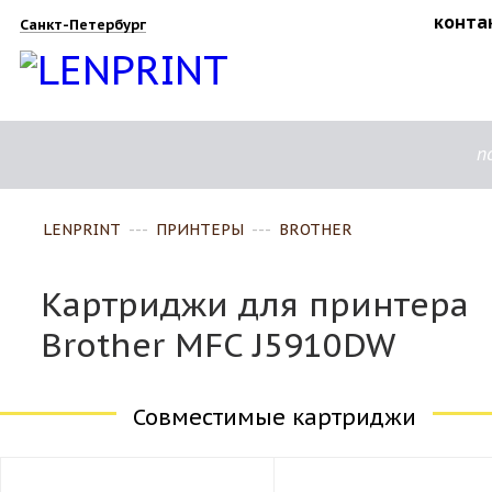
конта
Санкт-Петербург
п
LENPRINT
---
ПРИНТЕРЫ
---
BROTHER
Картриджи для принтера
Brother MFC J5910DW
Совместимые картриджи