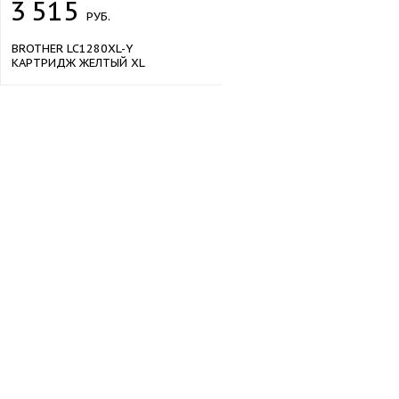
3
515
РУБ.
BROTHER LC1280XL-Y
КАРТРИДЖ ЖЕЛТЫЙ XL