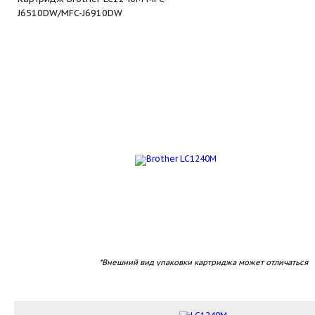
J6510DW/­MFC-J6910DW
*Внешний вид упаковки картриджа может отличаться