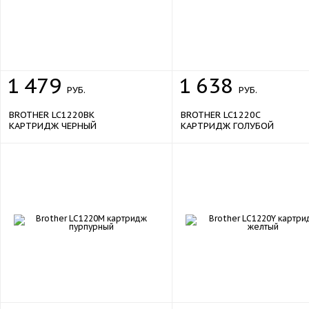
1
479
1
638
РУБ.
РУБ.
BROTHER LC1220BK
BROTHER LC1220C
КАРТРИДЖ ЧЕРНЫЙ
КАРТРИДЖ ГОЛУБОЙ