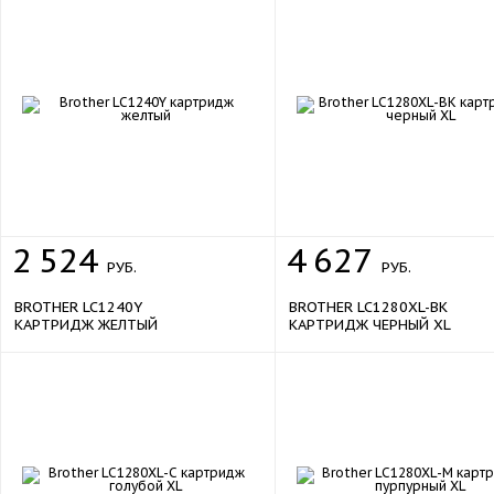
2
524
4
627
РУБ.
РУБ.
BROTHER LC1240Y
BROTHER LC1280XL-BK
КАРТРИДЖ ЖЕЛТЫЙ
КАРТРИДЖ ЧЕРНЫЙ XL