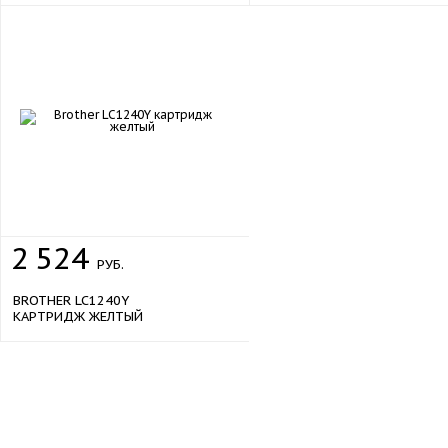
2
524
РУБ.
BROTHER LC1240Y
КАРТРИДЖ ЖЕЛТЫЙ