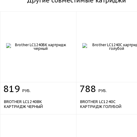
Другие совместимые катриджи
819
788
РУБ.
РУБ.
BROTHER LC1240BK
BROTHER LC1240C
КАРТРИДЖ ЧЕРНЫЙ
КАРТРИДЖ ГОЛУБОЙ