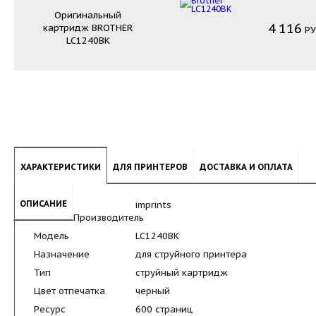
Оригинальный
4
116
картридж
BROTHER
РУ
LC1240BK
ХАРАКТЕРИСТИКИ
ДЛЯ ПРИНТЕРОВ
ДОСТАВКА И ОПЛАТА
ОПИСАНИЕ
imprints
Производитель
Модель
LC1240BK
Назначение
для струйного принтера
Тип
струйный картридж
Цвет отпечатка
черный
Ресурс
600 страниц