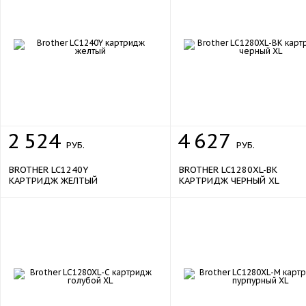
2
524
4
627
РУБ.
РУБ.
BROTHER LC1240Y
BROTHER LC1280XL-BK
КАРТРИДЖ ЖЕЛТЫЙ
КАРТРИДЖ ЧЕРНЫЙ XL