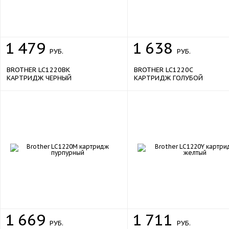
1
479
1
638
РУБ.
РУБ.
BROTHER LC1220BK
BROTHER LC1220C
КАРТРИДЖ ЧЕРНЫЙ
КАРТРИДЖ ГОЛУБОЙ
1
669
1
711
РУБ.
РУБ.