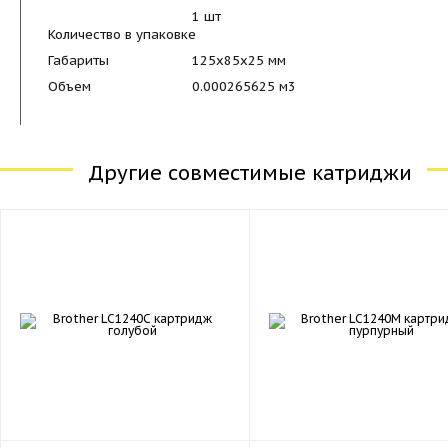
1 шт
Количество в упаковке
Габариты
125x85x25 мм
Объем
0.000265625 м
3
Другие совместимые катриджи