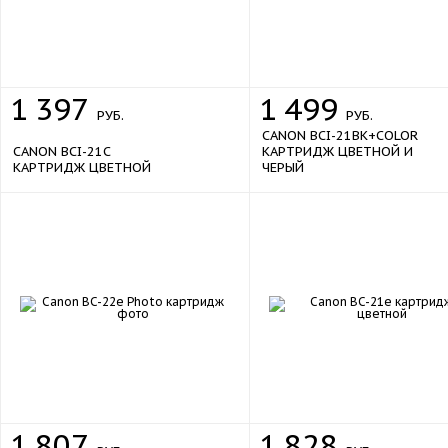
1
397
1
499
РУБ.
РУБ.
CANON BCI-21BK+COLOR
CANON BCI-21C
КАРТРИДЖ ЦВЕТНОЙ И
КАРТРИДЖ ЦВЕТНОЙ
ЧЕРЫЙ
1
807
1
828