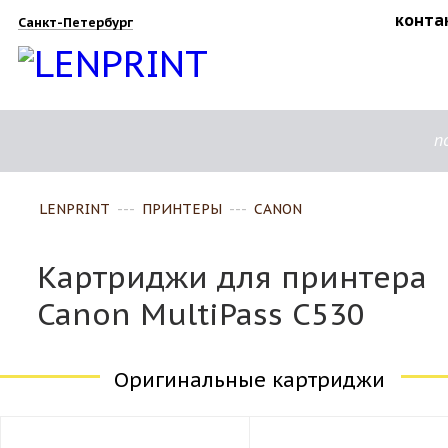
конта
Санкт-Петербург
п
LENPRINT
---
ПРИНТЕРЫ
---
CANON
Картриджи для принтера
Canon MultiPass C530
Оригинальные картриджи