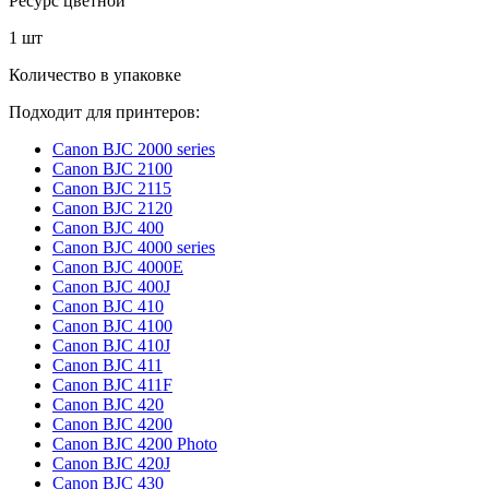
Ресурс цветной
1 шт
Количество в упаковке
Подходит для принтеров:
Canon BJC 2000 series
Canon BJC 2100
Canon BJC 2115
Canon BJC 2120
Canon BJC 400
Canon BJC 4000 series
Canon BJC 4000E
Canon BJC 400J
Canon BJC 410
Canon BJC 4100
Canon BJC 410J
Canon BJC 411
Canon BJC 411F
Canon BJC 420
Canon BJC 4200
Canon BJC 4200 Photo
Canon BJC 420J
Canon BJC 430