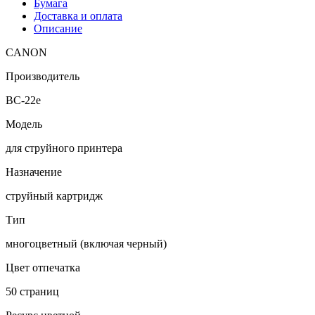
Бумага
Доставка и оплата
Описание
CANON
Производитель
BC-22e
Модель
для струйного принтера
Назначение
струйный картридж
Тип
многоцветный (включая черный)
Цвет отпечатка
50 страниц