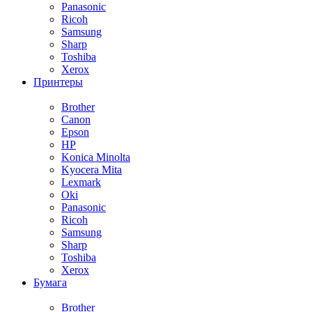
Panasonic
Ricoh
Samsung
Sharp
Toshiba
Xerox
Принтеры
Brother
Canon
Epson
HP
Konica Minolta
Kyocera Mita
Lexmark
Oki
Panasonic
Ricoh
Samsung
Sharp
Toshiba
Xerox
Бумага
Brother