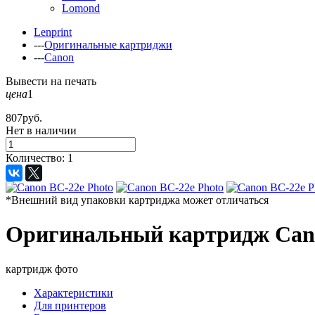
Lomond
Lenprint
---
Оригинальные картриджи
---
Canon
Вывести на печать
цена
1
807
руб.
Нет в наличии
Количество:
1
*Внешний вид упаковки картриджа может отличаться
Оригинальный картридж Cano
картридж фото
Характеристики
Для принтеров