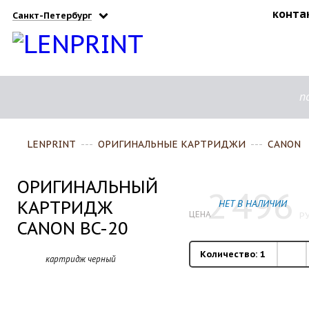
конта
Санкт-Петербург
п
LENPRINT
---
ОРИГИНАЛЬНЫЕ КАРТРИДЖИ
---
CANON
ОРИГИНАЛЬНЫЙ
2
496
КАРТРИДЖ
НЕТ В НАЛИЧИИ
ЦЕНА
РУ
CANON BC-20
Количество:
1
картридж черный