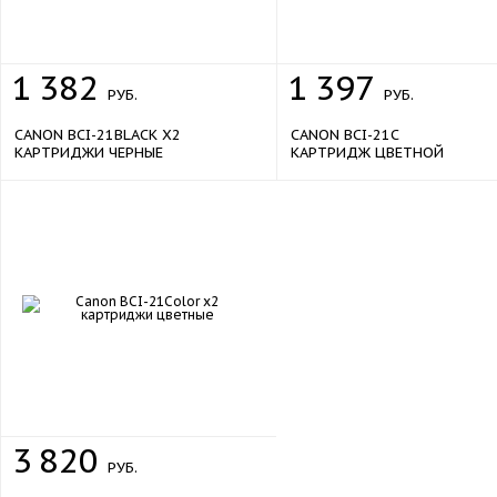
1
382
1
397
РУБ.
РУБ.
CANON BCI-21BLACK X2
CANON BCI-21C
КАРТРИДЖИ ЧЕРНЫЕ
КАРТРИДЖ ЦВЕТНОЙ
3
820
РУБ.