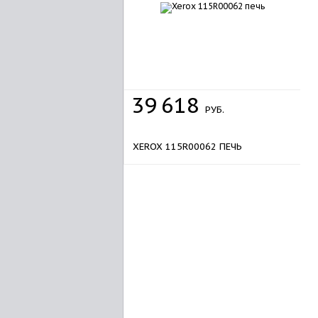
39
618
РУБ.
XEROX 115R00062 ПЕЧЬ