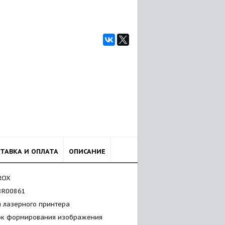
ТАВКА И ОПЛАТА
ОПИСАНИЕ
ROX
8R00861
я лазерного принтера
ок формирования изображения