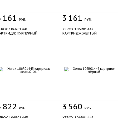
3
161
3
161
РУБ.
РУБ.
EROX 106R01441
XEROX 106R01442
АРТРИДЖ ПУРПУРНЫЙ
КАРТРИДЖ ЖЕЛТЫЙ
sale
sale
3
822
3
560
РУБ.
РУБ.
EROX 106R01445
XEROX 106R01446