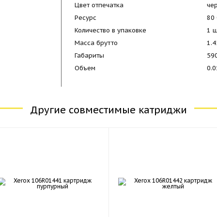
Цвет отпечатка
че
Ресурс
80
Количество в упаковке
1 
Масса брутто
1.4
Габариты
59
Объем
0.
Другие совместимые катриджи