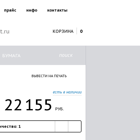
прайс
инфо
контакты
t.ru
КОРЗИНА
0
поиск
БУМАГА
ВЫВЕСТИ НА ПЕЧАТЬ
есть в наличии
22
155
РУБ.
ичество:
1