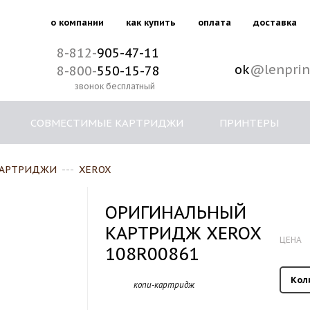
о компании
как купить
оплата
доставка
8-812-
905-47-11
ok
@lenprin
8-800-
550-15-78
звонок бесплатный
СОВМЕСТИМЫЕ КАРТРИДЖИ
ПРИНТЕРЫ
КАРТРИДЖИ
---
XEROX
ОРИГИНАЛЬНЫЙ
КАРТРИДЖ XEROX
ЦЕНА
108R00861
Кол
копи-картридж