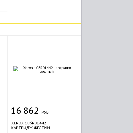
16
862
РУБ.
XEROX 106R01442
КАРТРИДЖ ЖЕЛТЫЙ