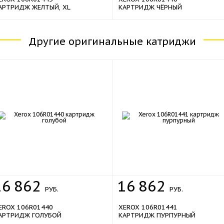
АРТРИДЖ ЖЕЛТЫЙ, XL
КАРТРИДЖ ЧЁРНЫЙ
Другие оригинальные катриджи
16
862
16
862
РУБ.
РУБ.
EROX 106R01440
XEROX 106R01441
АРТРИДЖ ГОЛУБОЙ
КАРТРИДЖ ПУРПУРНЫЙ