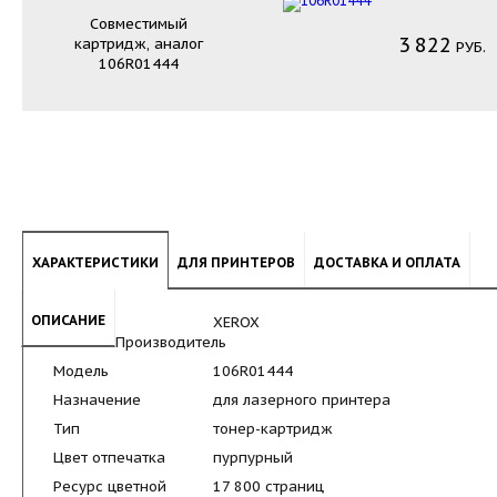
Совместимый
3
822
картридж, аналог
РУБ.
106R01444
ХАРАКТЕРИСТИКИ
ДЛЯ ПРИНТЕРОВ
ДОСТАВКА И ОПЛАТА
ОПИСАНИЕ
XEROX
Производитель
Модель
106R01444
Назначение
для лазерного принтера
Тип
тонер-картридж
Цвет отпечатка
пурпурный
Ресурс цветной
17 800 страниц