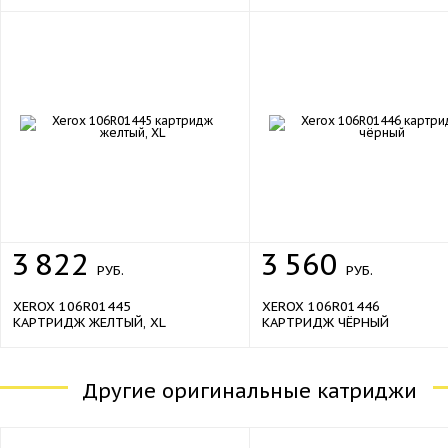
sale
sale
3
822
3
560
РУБ.
РУБ.
XEROX 106R01445
XEROX 106R01446
КАРТРИДЖ ЖЕЛТЫЙ, XL
КАРТРИДЖ ЧЁРНЫЙ
Другие оригинальные катриджи