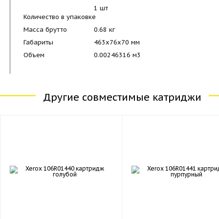
1 шт
Количество в упаковке
Масса брутто
0.68 кг
Габариты
463x76x70 мм
Объем
0.00246316 м
3
Другие совместимые катриджи