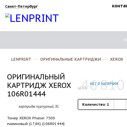
конта
Санкт-Петербург
п
LENPRINT
---
ОРИГИНАЛЬНЫЕ КАРТРИДЖИ
---
XEROX
ОРИГИНАЛЬНЫЙ
46
810
КАРТРИДЖ XEROX
НЕТ В НАЛИЧИИ
ЦЕНА
106R01444
Количество:
1
картридж пурпурный, XL
Тонер XEROX Phaser 7500
малиновый (17,8K) (106R01444)