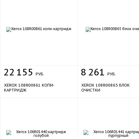
22
155
8
261
РУБ.
РУБ.
XEROX 108R00861 КОПИ-
XEROX 108R00865 БЛОК
КАРТРИДЖ
ОЧИСТКИ