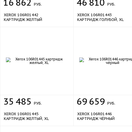
16
862
46
810
РУБ.
РУБ.
XEROX 106R01442
XEROX 106R01443
КАРТРИДЖ ЖЕЛТЫЙ
КАРТРИДЖ ГОЛУБОЙ, XL
sale
sale
35
485
69
659
РУБ.
РУБ.
XEROX 106R01445
XEROX 106R01446
КАРТРИДЖ ЖЕЛТЫЙ, XL
КАРТРИДЖ ЧЁРНЫЙ