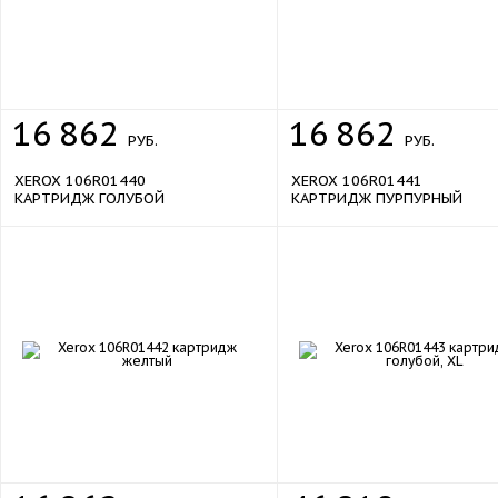
16
862
16
862
РУБ.
РУБ.
XEROX 106R01440
XEROX 106R01441
КАРТРИДЖ ГОЛУБОЙ
КАРТРИДЖ ПУРПУРНЫЙ
sale