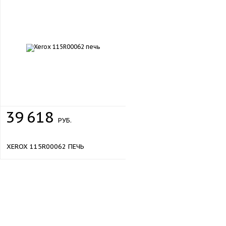
39
618
РУБ.
XEROX 115R00062 ПЕЧЬ