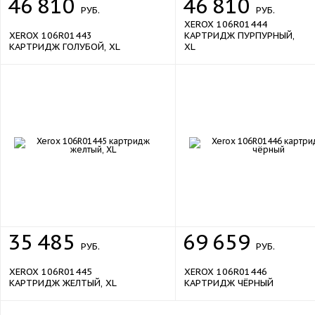
46
810
46
810
РУБ.
РУБ.
XEROX 106R01444
XEROX 106R01443
КАРТРИДЖ ПУРПУРНЫЙ,
КАРТРИДЖ ГОЛУБОЙ, XL
XL
sale
sale
35
485
69
659
РУБ.
РУБ.
XEROX 106R01445
XEROX 106R01446
КАРТРИДЖ ЖЕЛТЫЙ, XL
КАРТРИДЖ ЧЁРНЫЙ