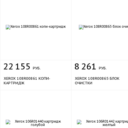
22
155
8
261
РУБ.
РУБ.
XEROX 108R00861 КОПИ-
XEROX 108R00865 БЛОК
КАРТРИДЖ
ОЧИСТКИ