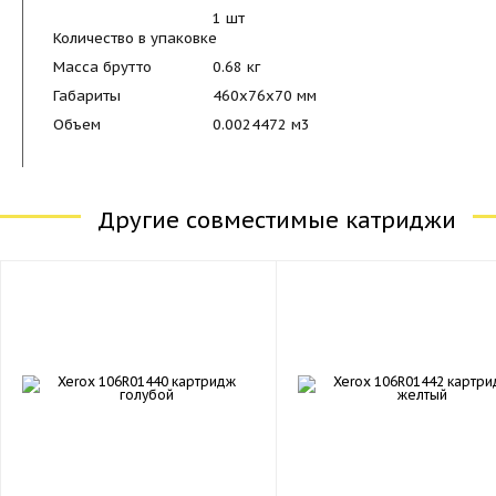
1 шт
Количество в упаковке
Масса брутто
0.68 кг
Габариты
460x76x70 мм
Объем
0.0024472 м
3
Другие совместимые катриджи