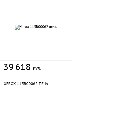
39
618
РУБ.
XEROX 115R00062 ПЕЧЬ