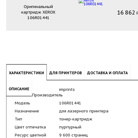
Оригинальный
16
862
картридж
XEROX
106R01441
ХАРАКТЕРИСТИКИ
ДЛЯ ПРИНТЕРОВ
ДОСТАВКА И ОПЛАТА
ОПИСАНИЕ
imprints
Производитель
Модель
106R01441
Назначение
для лазерного принтера
Тип
тонер-картридж
Цвет отпечатка
пурпурный
Ресурс цветной
9 600 страниц