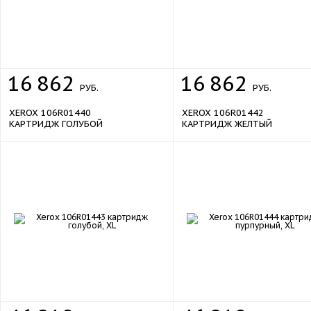
16
862
16
862
РУБ.
РУБ.
XEROX 106R01440
XEROX 106R01442
КАРТРИДЖ ГОЛУБОЙ
КАРТРИДЖ ЖЕЛТЫЙ
sale
sale