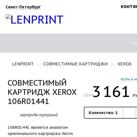
конта
Санкт-Петербург
п
LENPRINT
---
СОВМЕСТИМЫЕ КАРТРИДЖИ
---
XEROX
есть в н
СОВМЕСТИМЫЙ
3
161
КАРТРИДЖ XEROX
ЦЕНА
РУ
106R01441
Количество:
1
картридж пурпурный
106R01441 является аналогом
оригинального картриджа Xerox