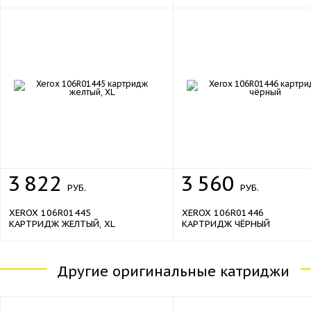
sale
sale
3
822
3
560
РУБ.
РУБ.
XEROX 106R01445
XEROX 106R01446
КАРТРИДЖ ЖЕЛТЫЙ, XL
КАРТРИДЖ ЧЁРНЫЙ
Другие оригинальные катриджи